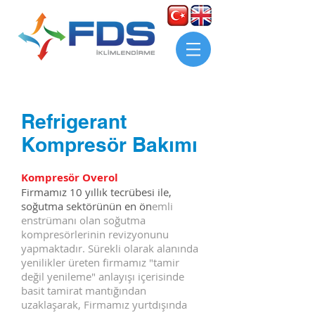
Refrigerant
Kompresör Bakımı
Kompresör Overol
Firmamız 10 yıllık tecrübesi ile,
soğutma sektörünün en ön
emli
enstrümanı olan soğutma
kompresörlerinin revizyonunu
yapmaktadır. Sürekli olarak alanında
yenilikler üreten firmamız "tamir
değil yenileme" anlayışı içerisinde
basit tamirat mantığından
uzaklaşarak, Firmamız yurtdışında