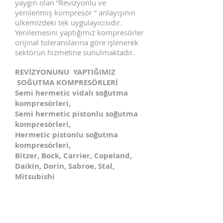
yaygın olan “Revizyonlu ve
yenilenmiş kompresör “ anlayışının
ülkemizdeki tek uygulayıcısıdır.
Yenilemesini yaptığımız kompresörler
orijinal toleranslarına göre işlenerek
sektörün hizmetine sunulmaktadır.
REVİZYONUNU YAPTIĞIMIZ
SOĞUTMA KOMPRESÖRLERİ
Semi hermetic vidalı soğutma
kompresörleri,
Semi hermetic pistonlu soğutma
kompresörleri,
Hermetic pistonlu soğutma
kompresörleri,
Bitzer, Bock, Carrier, Copeland,
Daikin, Dorin, Sabroe, Stal,
Mitsubishi