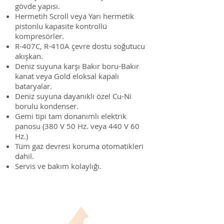
gövde yapısı.
Hermetih Scroll veya Yarı hermetik
pistonlu kapasite kontrollü
kompresörler.
R-407C, R-410A çevre dostu soğutucu
akışkan.
Deniz suyuna karşı Bakır boru-Bakır
kanat veya Gold eloksal kapalı
bataryalar.
Deniz suyuna dayanıklı özel Cu-Ni
borulu kondenser.
Gemi tipi tam donanımlı elektrik
panosu (380 V 50 Hz. veya 440 V 60
Hz.)
Tüm gaz devresi koruma otomatikleri
dahil.
Servis ve bakım kolaylığı.