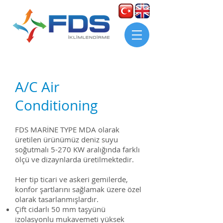
A/C Air
Conditioning
FDS MARİNE TYPE MDA olarak
üretilen ürünümüz deniz suyu
soğutmalı 5-270 KW aralığında farklı
ölçü ve dizaynlarda üretilmektedir.
Her tip ticari ve askeri gemilerde,
konfor şartlarını sağlamak üzere özel
olarak tasarlanmışlardır.
Çift cidarlı 50 mm taşyünü
izolasyonlu mukavemeti yüksek